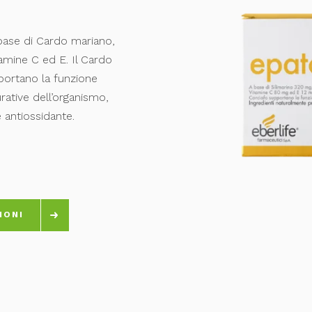
base di Cardo mariano,
tamine C ed E. Il Cardo
portano la funzione
rative dell’organismo,
 antiossidante.
IONI