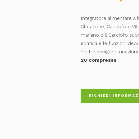
Integratore alimentare a 
Glutatione, Carciofo e Vi
mariano e il Carciofo sup
epatica e le funzioni depu
inoltre svolgono un’azione
20 compresse
RICHIEDI INFORMAZ